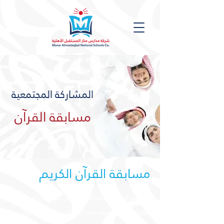
المشاركة المجتمعية
مسابقة القرآن
مسابقة القرآن الكريم
إن غاية التربية والتعليم تمكين الإنسان من بلوغ
أفضل ما تكنه منه قدراته ، كي يكون مواطنـًا