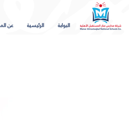
البوابة
الرئيسية
عن الم