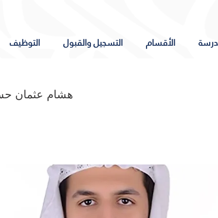
درسة
الأقسام
التسجيل والقبول
التوظيف
هشام عثمان حس