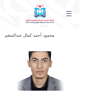
محمود أحمد كمال عبدالمنعم