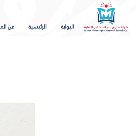
البوابة
الرئيسية
عن الم