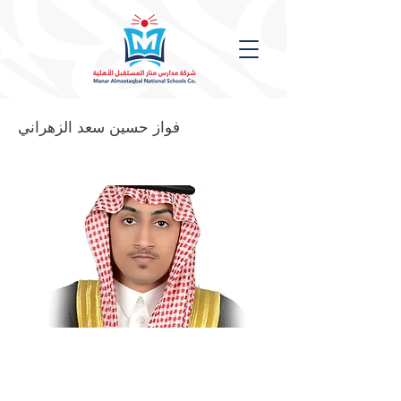
فواز حسين سعد الزهراني