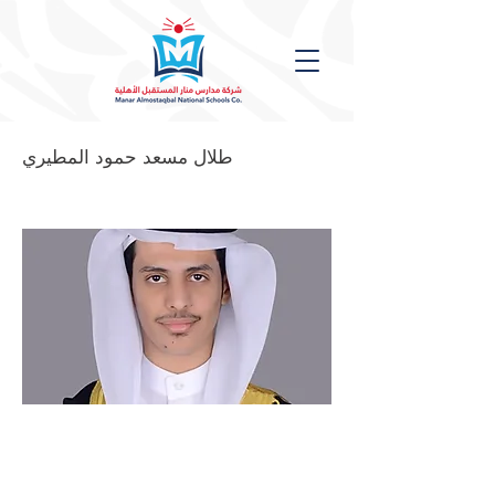
طلال مسعد حمود المطيري