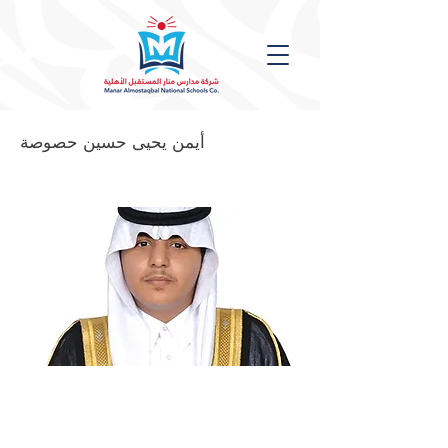
أيمن يحيى حسين حصوصة