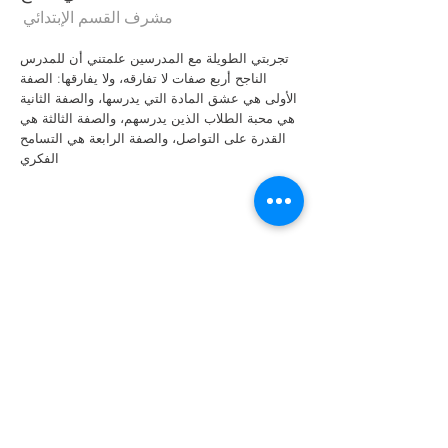
مشرف القسم الإبتدائي
تجربتي الطويلة مع المدرسين علمتني أن للمدرس
الناجح أربع صفات لا تفارقه، ولا يفارقها: الصفة
الأولى هي عشق المادة التي يدرسها، والصفة الثانية
هي محبة الطلاب الذين يدرسهم، والصفة الثالثة هي
القدرة على التواصل، والصفة الرابعة هي التسامح
الفكري
سياسة التسجيل
|
اختبار القبول
|
تواصل معنا