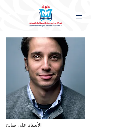
الأستاذ علي صالح